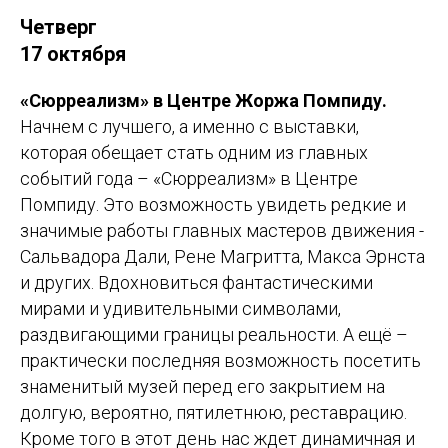
Четверг
17 октября
«Сюрреализм» в Центре Жоржа Помпиду.
Начнем с лучшего, а именно с выставки,
которая обещает стать одним из главных
событий года – «Сюрреализм» в Центре
Помпиду. Это возможность увидеть редкие и
значимые работы главных мастеров движения -
Сальвадора Дали, Рене Магритта, Макса Эрнста
и других. Вдохновиться фантастическими
мирами и удивительными символами,
раздвигающими границы реальности. А ещё –
практически последняя возможность посетить
знаменитый музей перед его закрытием на
долгую, вероятно, пятилетнюю, реставрацию.
Кроме того в этот день нас ждет динамичная и