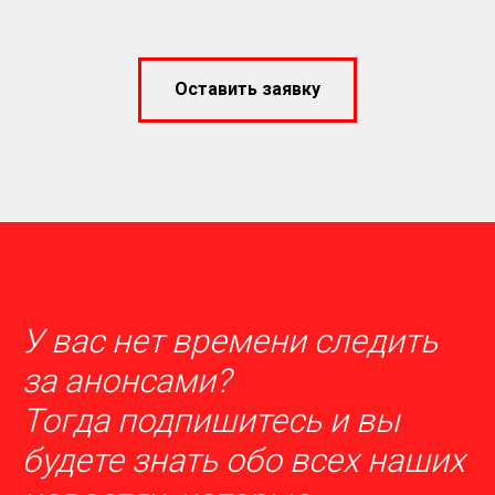
Оставить заявку
У вас нет времени следить
за анонсами?
Тогда п
одпишитесь
и вы
будете знать обо всех наших