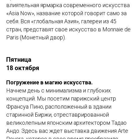
влиятельная ярмарка современного искусства
«Asia Now», название которой говорит само за
себя. Вся «глобальная Азия», галереи из 45
стран, представят свое искусство в Monnaie de
Paris (Монетный двор).
Пятница
18 октября
Погружение в магию искусства.
Начнем день с минимализма и глубоких
концепций. Мы посетим парижский центр
Франсуа Пино, расположенный в здании
старинной Биржи, отреставрированной
великолепным японским архитектором Тадао
Андо. Здесь вас ждет выставка движения Arte
Povera, которое в свое время преобразило