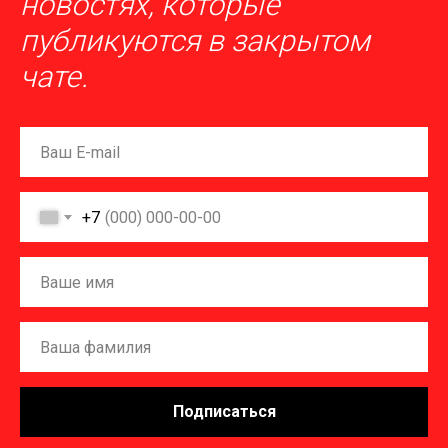
новостях, которые
публикуются в закрытом
чате.
+7
Подписаться