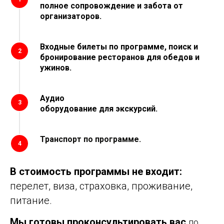
полное сопровождение и забота от
организаторов.
Входные билеты по программе, поиск и
2
бронирование ресторанов для обедов и
ужинов.
Аудио
3
оборудование для экскурсий.
Транспорт по программе.
4
В стоимость программы не входит:
перелет, виза, страховка, проживание,
питание.
Мы готовы проконсультировать вас
по