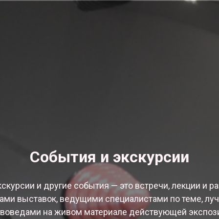
Cобытия и экскурсии
скурсии и другие события — это встречи, лекции и р
ами выставок, ведущими специалистами по теме, л
твоведами на живом материале действующей экспоз