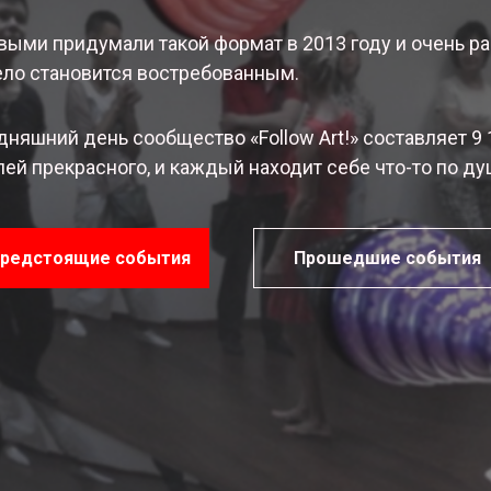
ыми придумали такой формат в 2013 году и очень ра
ло становится востребованным.
дняшний день сообщество «Follow Art!» составляет 9 
ей прекрасного, и каждый находит себе что-то по ду
редстоящие события
Прошедшие события