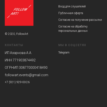
Вход для слушателей
Публичная оферта
Согласие на получение рассылки
Согласие на обработку
персональных данных
© 2020, FollowArt
КОНТАКТЫ
МЫ В СОЦСЕТЯХ
ИП Азарнова А.А.
Telegram
ИНН 771903874492
ОГРНИП 308770000418490
followart.events@gmail.com
+7 (921) 929-00-26