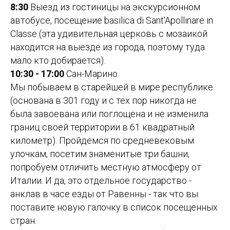
8:30
Выезд из гостиницы на экскурсионном
автобусе, посещение basilica di Sant'Apollinare in
Classe (эта удивительная церковь с мозаикой
находится на выезде из города, поэтому туда
мало кто добирается).
10:30 - 17:00
Сан-Марино.
Мы побываем в старейшей в мире республике
(основана в 301 году и с тех пор никогда не
была завоевана или поглощена и не изменила
границ своей территории в 61 квадратный
километр). Пройдемся по средневековым
улочкам, посетим знаменитые три башни,
попробуем отличить местную атмосферу от
Италии. И да, это отдельное государство -
анклав в часе езды от Равенны - так что вы
поставите новую галочку в список посещенных
стран.