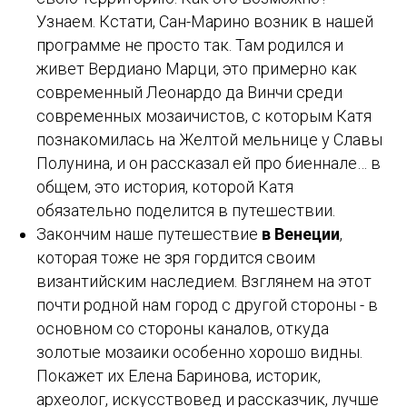
Узнаем. Кстати, Сан-Марино возник в нашей
программе не просто так. Там родился и
живет Вердиано Марци, это примерно как
современный Леонардо да Винчи среди
современных мозаичистов, с которым Катя
познакомилась на Желтой мельнице у Славы
Полунина, и он рассказал ей про биеннале… в
общем, это история, которой Катя
обязательно поделится в путешествии.
Закончим наше путешествие
в Венеции
,
которая тоже не зря гордится своим
византийским наследием. Взглянем на этот
почти родной нам город с другой стороны - в
основном со стороны каналов, откуда
золотые мозаики особенно хорошо видны.
Покажет их Елена Баринова, историк,
археолог, искусствовед и рассказчик, лучше