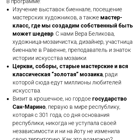
В программе:
Изучение выставок биеннале, посещение
мастерских художников, а также
мастер-
класс, где мы создадим собственный быть
может шедевр
. С нами Вера Беликова,
художница-мозаичистка, дизайнер, участница
биеннале в Равенне, преподаватель и знаток
истории искусства мозаики.
Церкви, соборы, старые мастерские и вся
классическая “золотая” мозаика
, ради
которой сюда едут миллионы любителей
искусства.
Визит в крошечное, но гордое
государство
Сан-Марино
, первую в мире республику,
которая с 301 года, со дня основания
республики, никогда не уступала своей
независимости и ни на йоту не изменила
свою территорию. Как это возможно?