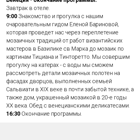
Завтрак в отеле.
9:00
Знакомство и прогулка с нашим
очаровательным гидом Еленой Бариновой,
которая проведет нас через переплетение
мозаичных традиций от работ византийских
мастеров в Базилике св Марка до мозаик по
картинам Тициана и Тинторетто. Мы совершим
прогулку на катерах - с воды мы сможем
рассмотреть детали мозаичных полотен на
фасадах дворцов, выполненных семьей
Сальвиати в XIX веке в почти забытой технике, а
также дом, украшенный мозаикой в 20-е годы
XX века. Обед с венецианскими деликатесами.
16:30
Окончание программы.