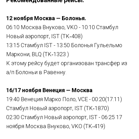
12 ноября Москва — Болонья.
06:10 Москва Внуково, VKO - 10:10 Стамбул
Новый аэропорт, IST (TK‑408)
13:15 Стамбул IST - 13:50 Болонья Гульельмо
Маркони, BLQ (TK‑1323 )
К этому рейсу будет организован трансфер из
а/п Болоньи в Равенну.
16/17 ноября Венеция — Москва
19:40 Венеция Марко Поло, VCE - 00:20(17.11)
Стамбул Новый аэропорт, IST (TK‑1870)
02:30 Стамбул Новый аэропорт, IST - 06:25 17
ноября Москва Внуково, VKO (TK‑419)