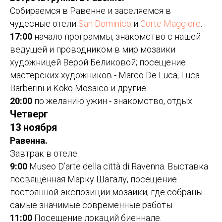
Собираемся в Равенне и заселяемся в
чудесные отели
San Dominico
и
Corte Maggiore
.
17:00
начало программы, знакомство с нашей
ведущей и проводником в мир мозаики
художницей Верой Беликовой; посещение
мастерских художников - Marco De Luca, Luca
Barberini и Koko Mosaico и другие.
20:00
по желанию ужин - знакомство, отдых
Четверг
13 ноября
Равенна.
Завтрак в отеле.
9:00
Museo D’arte della città di Ravenna. Выставка
посвященная Марку Шагалу, посещение
постоянной экспозиции мозаики, где собраны
самые значимые современные работы.
11:00
Посещение локаций биеннале.