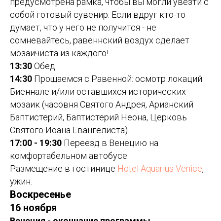
предусмотрена рамка, чтобы вы могли увезти с
собой готовый сувенир. Если вдруг кто-то
думает, что у него не получится - не
сомневайтесь, равеннский воздух сделает
мозаичиста из каждого!
13:30
Обед.
14:30
Прощаемся с Равенной: осмотр локаций
Биеннале и/или оставшихся исторических
мозаик (часовня Святого Андрея, Арианский
Баптистерий, Баптистерий Неона, Церковь
Святого Иоана Евангелиста).
17:00 - 19:30
Переезд в Венецию на
комфортабельном автобусе.
Размещение в гостинице
Hotel Aquarius Venice
,
ужин.
Воскресенье
16 ноября
Венеция - окончание программы.