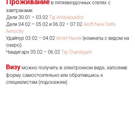
Проживание
в пятизвездочных отелях с
завтраками.
Дели 30.01 – 03.02
Taj Ambassador
Дели 04.02 – 05.02 и 06.02 – 07.02
Aloft New Delhi
Aerocity
Удайпур 03.02 – 04.02
Amet Haveli
(комнаты с видом на
озеро).
Чандигарх 05.02 – 06.02
Taj Chandigarh.
Визу
можно получить в электронном виде, заполнив
форму самостоятельно или обратившись к
специалистам (подскажем).