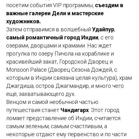
посетим события VIP программы,
съездим в
важные галереи Дели и мастерские
художников.
Затем отправимся в волшебный
Удайпур
,
самый романтичный город Индии
, с его
озерами, дворцами и храмами. Нас ждет
прогулка по озеру Пичола на кораблике и
красивейший закат, Городской Дворец и
Monsoon Palace (Дворец Сезона Дождей, с
которым в Индии связана целая культура), храм
Джагдиша, остров Джагмандир, и много чего
ещё, захватывающего дух.
Венцом и самой необычной частью
путешествия станет
Чандигарх
. Этот город
ломает представление об Индии, считается
самым зеленым, самым счастливым, а
некоторые отдают ему первенство и по части