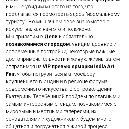
и мы не увидим многого из того, что
предлагается посмотреть здесь "нормальному
туристу". Но мы начнем свое знакомство с
искусства, как нам это и положено.
Мы прилетим в
Дели
и обязательно
познакомимся с городом
: увидим древние и
современные постройки, некоторые важные
достопримечательности и живую жизнь; затем
отправимся на
VIP превью ярмарки India Art
Fair
, чтобы погрузиться в атмосферу
крупнейшего в Индии и в регионе форума
современного искусства. В сопровождении
Екатерины Теребениной пройдем по главным и
самым интересным стендам, познакомимся с
мировыми и местными галереями, их
основателями и художниками, будем много
общаться и погружаться в живой процесс;