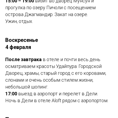
15:00 – 19:00
визит во дворец Мунсун и
прогулка по озеру Пичоли с посещением
острова Джагмандир. Закат на озере.
Ужин, отдых.
Воскресенье
4 февраля
После завтрака
в отеле и почти весь день
осматриваем красоты Удайпура: Городской
Дворец, храмы, старый город с его коровами,
слонами и очень особым стилем жизни,
небольшой шопинг.
17:00
выезд в аэропорт и перелет в Дели.
Ночь в Дели в отеле Aloft рядом с аэропортом.