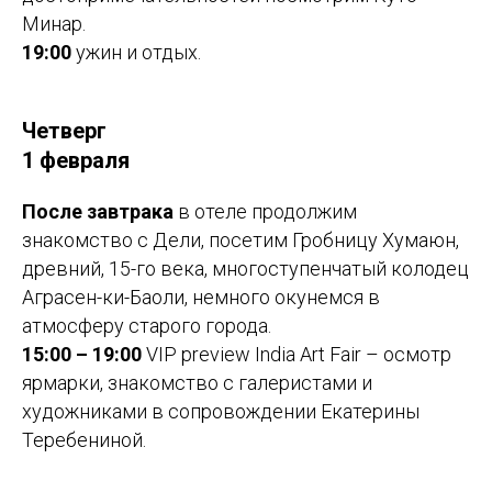
Минар.
19:00
ужин и отдых.
Четверг
1 февраля
После завтрака
в отеле продолжим
знакомство с Дели, посетим Гробницу Хумаюн,
древний, 15-го века, многоступенчатый колодец
Аграсен-ки-Баоли, немного окунемся в
атмосферу старого города.
15:00 – 19:00
VIP preview India Art Fair – осмотр
ярмарки, знакомство с галеристами и
художниками в сопровождении Екатерины
Теребениной.