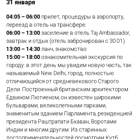
31 января
04:05 – 06:00
прилет, процедуры в аэропорту,
переезд в отель на трансфере.
06:00 – 13:00
заселение в отель Taj Ambassador,
завтрак и отдых (отель забронирован с 30.01).
13:00 – 14:30
ланч, знакомство.
15:00 – 18:00
ознакомительная экскурсия по
городу: в этот день мы увидим новую часть, так
называемый New Delhi, город, полностью
отличающийся от средневекового Старого
Дели. Построенный британским архитектором
Едвином Лютиеном, он известен широкими
бульварами, великолепными парками,
знаменитым зданием Парламента, резиденцией
президента Раштрапати Бхаван, Воротами
Индии и многим другим. Из старинных
достопримечательностей посмотрим Кутб