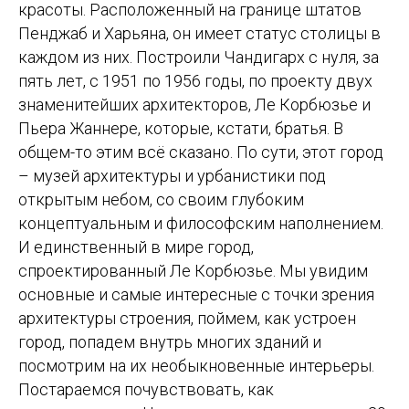
красоты. Расположенный на границе штатов
Пенджаб и Харьяна, он имеет статус столицы в
каждом из них. Построили Чандигарх с нуля, за
пять лет, с 1951 по 1956 годы, по проекту двух
знаменитейших архитекторов, Ле Корбюзье и
Пьера Жаннере, которые, кстати, братья. В
общем-то этим всё сказано. По сути, этот город
– музей архитектуры и урбанистики под
открытым небом, со своим глубоким
концептуальным и философским наполнением.
И единственный в мире город,
спроектированный Ле Корбюзье. Мы увидим
основные и самые интересные с точки зрения
архитектуры строения, поймем, как устроен
город, попадем внутрь многих зданий и
посмотрим на их необыкновенные интерьеры.
Постараемся почувствовать, как