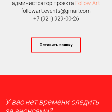
администратор проекта
Follow Art
followart.events@gmail.com
+7 (921) 929-00-26
Оставить заявку
У вас нет времени следить
за анонсами?