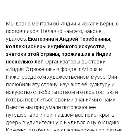
Мы давно мечтали об Индии и искали верных
проводников. Недавно нам это, наконец,
удалось.
Екатерина и Андрей Теребенины,
коллекционеры индийского искусства,
знатоки этой страны, прожившие в Индии
несколько лет
. Организаторы выставки
«Индия. Отражения» в фонде InArtibus и
Нижегородском художественном музее. Они
полюбили эту страну, изучают её культуру и
искусство с любопытством и открытостью и
готовы поделиться своими знаниями с нами.
Вместе мы придумали потрясающее
путешествие и приглашаем вас приоткрыть
дверь в удивительную и удивляющую Индию!
Конечно, это будет не классическая программа,