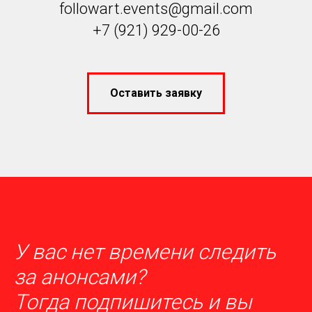
followart.events@gmail.com
+7 (921) 929-00-26
Оставить заявку
У вас нет времени следить
за анонсами?
Тогда п
одпишитесь
и вы