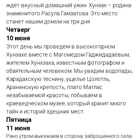
ждёт вкусный домашний ужин. Хунзах – родина
знаменитого Расула Гамзатова. Это место
станет нашим домом на три дня.
Четверг
10 июня
Этот день мы проведём в высокогорном
Хунзахе вместе с Магомедом Гаджидадаевым,
жителем Хунхзаха, известным фотографом и
обаятельным человеком. Мы увидим водопады,
Карадахскую теснину, ущелье Цолотль,
Аранинскую крепость, плато Матлас
незабываемой красоты, побываем в
краеведческом музее, который хранит много
тайн и историй здешних мест.
Пятница
11
июня
Рано утром выезжаем в сторону заброшенного села