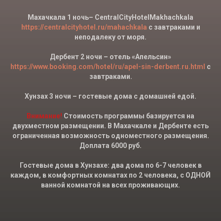
Махачкала 1 ночь– CentralCityHotelMakhachkala
https://centralcityhotel.ru/mahachkala
с завтраками и
неподалеку от моря.
Дербент 2 ночи – отель «Апельсин»
https://www.booking.com/hotel/ru/apel-sin-derbent.ru.html
с
завтраками.
Хунзах 3 ночи – гостевые дома с домашней едой.
Внимание!
Стоимость программы базируется на
двухместном размещении. В Махачкале и Дербенте есть
ограниченная возможность одноместного размещения.
Доплата 6000 руб.
Гостевые дома в Хунзахе: два дома по 6-7 человек в
каждом, в комфортных комнатах по 2 человека, с ОДНОЙ
ванной комнатой на всех проживающих.