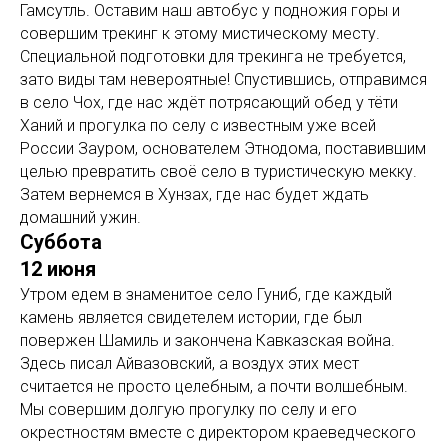
Гамсутль. Оставим наш автобус у подножия горы и
совершим трекинг к этому мистическому месту.
Специальной подготовки для трекинга не требуется,
зато виды там невероятные! Спустившись, отправимся
в село Чох, где нас ждёт потрясающий обед у тёти
Ханий и прогулка по селу с известным уже всей
России Зауром, основателем Этнодома, поставившим
целью превратить своё село в туристическую мекку.
Затем вернемся в Хунзах, где нас будет ждать
домашний ужин.
Суббота
12
июня
Утром едем в знаменитое село Гуниб, где каждый
камень является свидетелем истории, где был
повержен Шамиль и закончена Кавказская война.
Здесь писал Айвазовский, а воздух этих мест
считается не просто целебным, а почти волшебным.
Мы совершим долгую прогулку по селу и его
окрестностям вместе с директором краеведческого