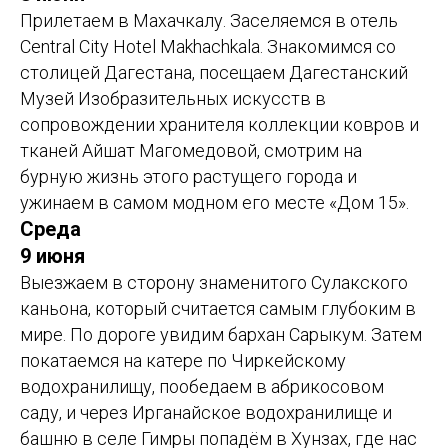
Прилетаем в Махачкалу. Заселяемся в отель
Central City Hotel Makhachkala. Знакомимся со
столицей Дагестана, посещаем Дагестанский
Музей Изобразительных искусств в
сопровождении хранителя коллекции ковров и
тканей Айшат Магомедовой, смотрим на
бурную жизнь этого растущего города и
ужинаем в самом модном его месте «Дом 15».
Среда
9 июня
Выезжаем в сторону знаменитого Сулакского
каньона, который считается самым глубоким в
мире. По дороге увидим бархан Сарыкум. Затем
покатаемся на катере по Чиркейскому
водохранилищу, пообедаем в абрикосовом
саду, и через Ирганайское водохранилище и
башню в селе Гимры попадём в Хунзах, где нас