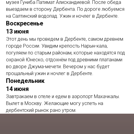
музея Гуниба Патимат Алискандиевой. После обеда
выездаем в сторону Дербента. По дороге любуемся
на Салтинский водопад. Ужин и ночлег в Дербенте.
Воскресенье
13
июня
Этот день мы проведем в Дербенте, самом древнем
городе России. Увидим крепость Нарын-кала,
погуляем по старым районам, которые находятся под
охраной Юнеско, отдохнём под древними платанами
во дворе Джума-мечети. Вечером у нас будет
прощальный ужин и ночлег в Дербенте.
Понедельник
14
июня
Завтракаем в отеле и едем в аэропорт Махачкалы.
Вылет в Москву. Желающие могу успеть на
дербентский рынок рано утром.