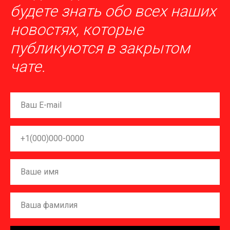
будете знать обо всех наших
новостях, которые
публикуются в закрытом
чате.