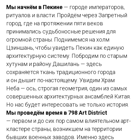
Мы начнём в Пекине
— городе императоров,
ритуалов и власти. Пройдём через Запретный
город, где на протяжении пяти веков
принимались судьбоносные решения для
огромной страны. Поднимемся на холм
Цзиншань, чтобы увидеть Пекин как единую
архитектурную систему. Побродим по старым
хутунам и району Дашилань — здесь
сохраняется ткань традиционного города
и он дышит по-настоящему. Увидим Храм
Неба — ось, строгая геометрия, один из самых
совершенных архитектурных ансамблей Китая.
Но нас будет интересовать не только история.
Мы проведём время в 798 Art District
— первом и до сих пор самом влиятельном арт-
кластере страны, возникшем на территории
бывших военных заводов. Именно здесь