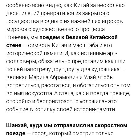
особенно ясно видно, как Китай за несколько
десятилетий превратился из закрытого
государства в одного из важнейших игроков
мирового художественного процесса.
Конечно, мы
поедем к Великой Китайской
стене
— символу Китая и масштаба и его
исторической памяти. И, как истинные арт-
фолловеры, обязательно представим как шли
по ней навстречу друг другу два художника —
великая Марина Абрамович и Улай, чтобы
встретиться, расстаться, и обогатиться опытом
во имя искусства. А стена, как и всегда прежде,
спокойно и беспристрастно «сложила» это
событие в копилку своей истории-памяти.
Шанхай, куда мы отправимся на скоростном
поезде
— город, который смотрит только