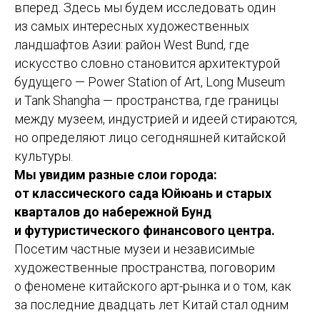
вперед. Здесь мы будем исследовать один
из самых интересных художественных
ландшафтов Азии: район West Bund, где
искусство словно становится архитектурой
будущего — Power Station of Art, Long Museum
и Tank Shangha — пространства, где границы
между музеем, индустрией и идеей стираются,
но определяют лицо сегодняшней китайской
культуры.
Мы увидим разные слои города:
от классического сада Юйюань и старых
кварталов до набережной Бунд
и футуристического финансового центра.
Посетим частные музеи и независимые
художественные пространства, поговорим
о феномене китайского арт-рынка и о том, как
за последние двадцать лет Китай стал одним