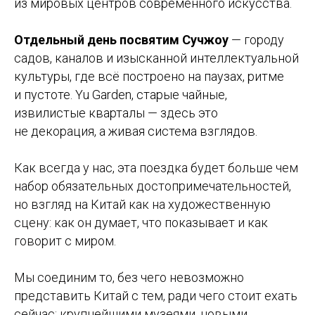
из мировых центров современного искусства.
Отдельный день посвятим Сучжоу
— городу
садов, каналов и изысканной интеллектуальной
культуры, где всё построено на паузах, ритме
и пустоте. Yu Garden, старые чайные,
извилистые кварталы — здесь это
не декорация, а живая система взглядов.
Как всегда у нас, эта поездка будет больше чем
набор обязательных достопримечательностей,
но взгляд на Китай как на художественную
сцену: как он думает, что показывает и как
говорит с миром.
Мы соединим то, без чего невозможно
представить Китай с тем, ради чего стоит ехать
сейчас: крупнейшими музеями, новыми