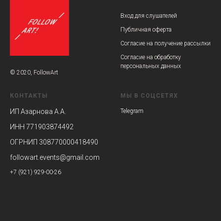
Product
Вход для слушателей
Публичная оферта
Согласие на получение рассылки
Согласие на обработку
персональных данных
© 2020, FollowArt
КОНТАКТЫ
МЫ В СОЦСЕТЯХ
ИП Азарнова А.А.
Telegram
ИНН 771903874492
ОГРНИП 308770000418490
followart.events@gmail.com
+7 (921) 929-00-26