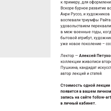
к примеру, для оформления
Вскоре бурное развитие в
Анри Руссо, и художников
воспевали триумфы Райта 
удовольствием переквали
в меж-военные годы, когд
бытовой атрибут, художни
уже новое поколение – соз
Лектор —
Алексей Петухо
коллекции живописи второ
Пушкина, кандидат искусс
автор лекций и статей.
Стоимость одной лекции -
появится в вашем личном
запись на сайте follow-ar
в личный кабинет.