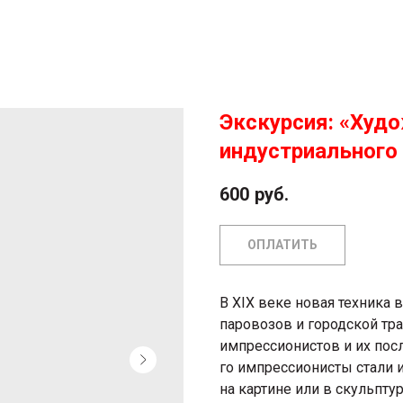
Экскурсия: «Худ
индустриального
600
руб.
ОПЛАТИТЬ
В XIX веке новая техника 
паровозов и городской тра
импрессионистов и их посл
го импрессионисты стали 
на картине или в скульпту