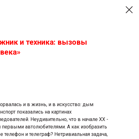
ожник и техника: вызовы
 века»
ворвалась и в жизнь, и в искусство: дым
нспорт показались на картинах
едователей. Неудивительно, что в начале ХХ -
и первыми автолюбителями. А как изобразить
ре телефон и телеграф? Нетривиальная задача,