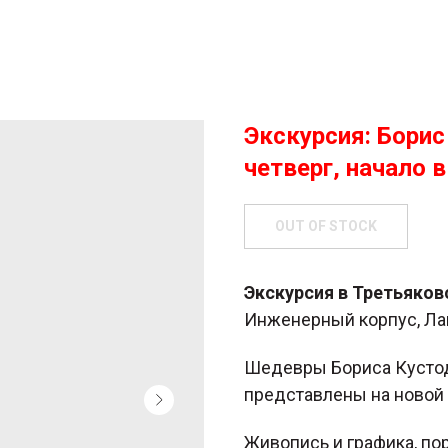
Экскурсия: Борис
четверг, начало в
OUT OF STOCK
Экскурсия в Третьяков
Инженерный корпус, Ла
Шедевры Бориса Кустод
представлены на новой 
Живопись и графика, по