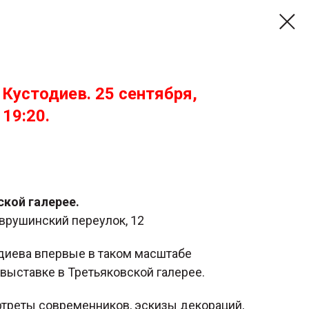
 Кустодиев. 25 сентября,
 19:20.
ской галерее.
врушинский переулок, 12
иева впервые в таком масштабе
выставке в Третьяковской галерее.
ртреты современников, эскизы декораций,