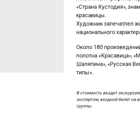
«Страна Кустодия», зна
красавицы.
Художник запечатлел жи
национального характер
Около 180 произведени
полотна «Красавица», «М
Шаляпина», «Русская Вен
типы».
В стоимость входит экскурсия
экспертом, входной билет на 
группы.