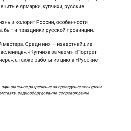
менитые ярмарки, купчихи, русские
знь и колорит России, особенности
а, быт и праздники русской провинции.
й мастера. Среди них — известнейшие
асленица», «Купчиха за чаем», «Портрет
ера», а также работы из цикла «Русские
, официальное разрешение на проведение экскурсии
выставку, радиооборудование, сопровождение