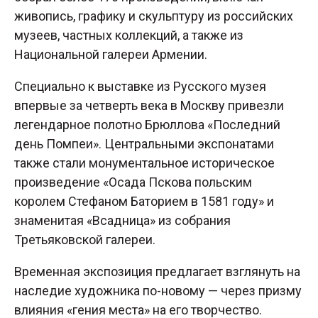
живопись, графику и скульптуру из российских
музеев, частных коллекций, а также из
Национальной галереи Армении.
Специально к выставке из Русского музея
впервые за четверть века в Москву привезли
легендарное полотно Брюллова «Последний
день Помпеи». Центральными экспонатами
также стали монументальное историческое
произведение «Осада Пскова польским
королем Стефаном Баторием в 1581 году» и
знаменитая «Всадница» из собрания
Третьяковской галереи.
Временная экспозиция предлагает взглянуть на
наследие художника по-новому — через призму
влияния «гения места» на его творчество.